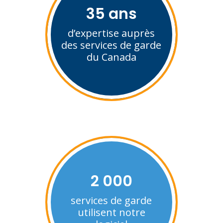
35 ans
d’expertise auprès
des services de garde
du Canada
2 000
services de garde
utilisent notre