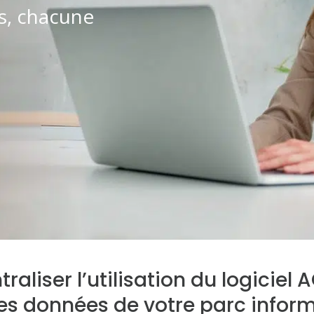
es, chacune
raliser l’utilisation du logicie
les données de votre parc infor