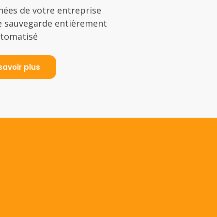
nées de votre entreprise
e sauvegarde entièrement
tomatisé
savoir plus