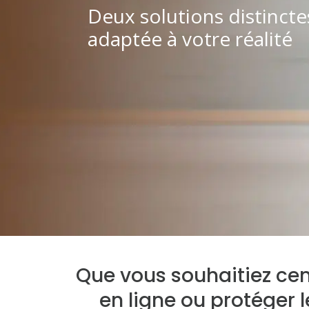
Deux solutions distinct
adaptée à votre réalité
Que vous souhaitiez cent
en ligne ou protéger 