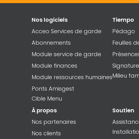
Nos logiciels
Tiempo
Acceo Services de garde
Pédago
Abonnements
Feuilles 
Module service de garde
Présence
Module finances
Signature
Milieu fami
Module ressources humaines
Ponts Amisgest
Cible Menu
À propos
Soutien
Nos partenaires
Assistanc
Installati
Nos clients