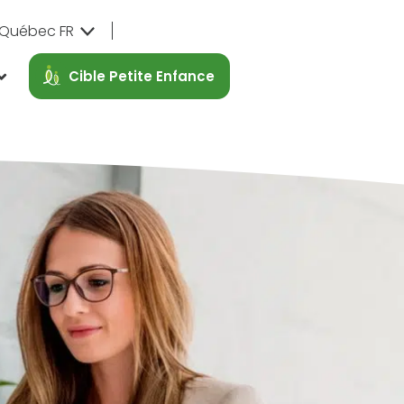
Québec FR
Cible Petite Enfance