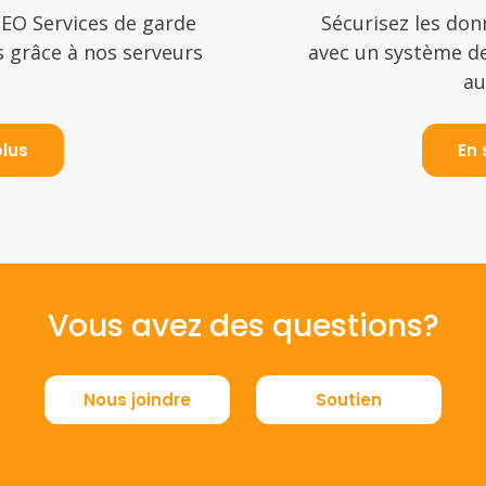
CEO Services de garde
Sécurisez les don
 grâce à nos serveurs
avec un système d
au
plus
En 
Vous avez des questions?
Nous joindre
Soutien