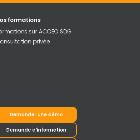
os formations
ormations sur ACCEO SDG
onsultation privée
Demander une démo
Demande d’information