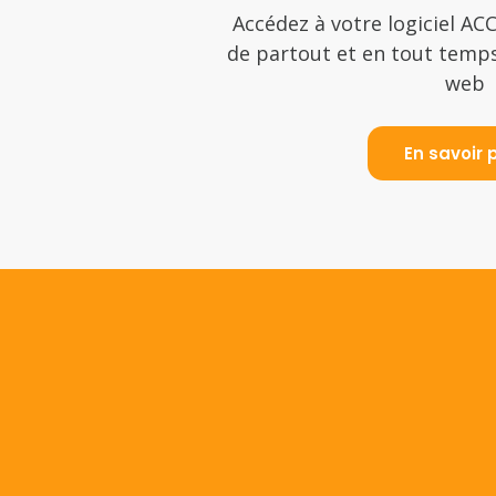
Accédez à votre logiciel AC
de partout et en tout temps
web
En savoir 