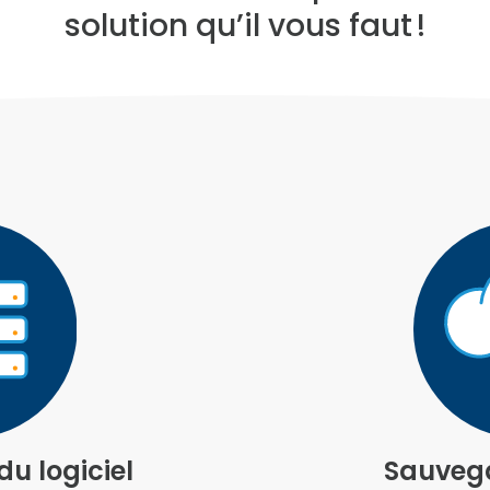
solution qu’il vous faut !
u logiciel
Sauvega