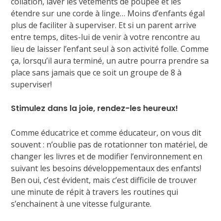
collation, laver les vêtements de poupée et les
étendre sur une corde à linge… Moins d’enfants égal
plus de faciliter à superviser. Et si un parent arrive
entre temps, dites-lui de venir à votre rencontre au
lieu de laisser l’enfant seul à son activité folle. Comme
ça, lorsqu’il aura terminé, un autre pourra prendre sa
place sans jamais que ce soit un groupe de 8 à
superviser!
Stimulez dans la joie, rendez-les heureux!
Comme éducatrice et comme éducateur, on vous dit
souvent : n’oublie pas de rotationner ton matériel, de
changer les livres et de modifier l’environnement en
suivant les besoins développementaux des enfants!
Ben oui, c’est évident, mais c’est difficile de trouver
une minute de répit à travers les routines qui
s’enchainent à une vitesse fulgurante.