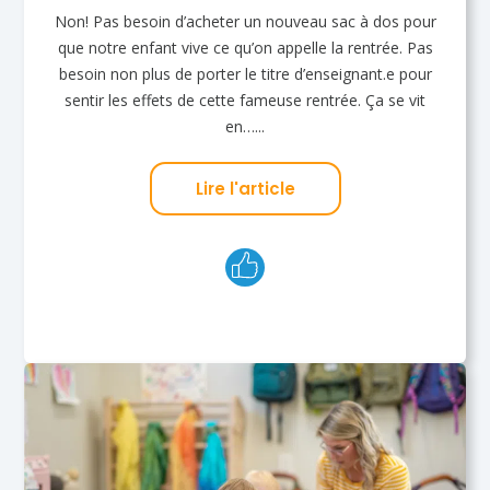
Non! Pas besoin d’acheter un nouveau sac à dos pour
que notre enfant vive ce qu’on appelle la rentrée. Pas
besoin non plus de porter le titre d’enseignant.e pour
sentir les effets de cette fameuse rentrée. Ça se vit
en…...
Lire l'article