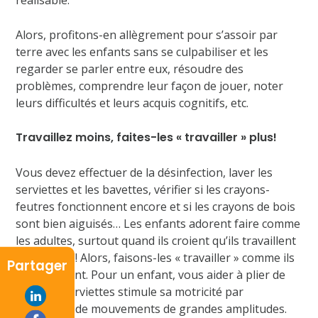
Alors, profitons-en allègrement pour s’assoir par
terre avec les enfants sans se culpabiliser et les
regarder se parler entre eux, résoudre des
problèmes, comprendre leur façon de jouer, noter
leurs difficultés et leurs acquis cognitifs, etc.
Travaillez moins, faites-les « travailler » plus!
Vous devez effectuer de la désinfection, laver les
serviettes et les bavettes, vérifier si les crayons-
feutres fonctionnent encore et si les crayons de bois
sont bien aiguisés… Les enfants adorent faire comme
les adultes, surtout quand ils croient qu’ils travaillent
TRÈS FORT! Alors, faisons-les « travailler » comme ils
Partager
le souhaitent. Pour un enfant, vous aider à plier de
grandes serviettes stimule sa motricité par
l’exécution de mouvements de grandes amplitudes.