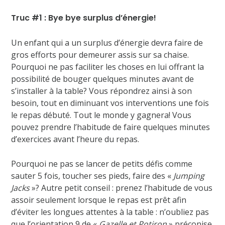
Truc #1 : Bye bye surplus d’énergie!
Un enfant qui a un surplus d’énergie devra faire de
gros efforts pour demeurer assis sur sa chaise.
Pourquoi ne pas faciliter les choses en lui offrant la
possibilité de bouger quelques minutes avant de
s’installer à la table? Vous répondrez ainsi à son
besoin, tout en diminuant vos interventions une fois
le repas débuté. Tout le monde y gagnera! Vous
pouvez prendre l’habitude de faire quelques minutes
d’exercices avant l’heure du repas.
Pourquoi ne pas se lancer de petits défis comme
sauter 5 fois, toucher ses pieds, faire des «
Jumping
Jacks
»? Autre petit conseil : prenez l’habitude de vous
assoir seulement lorsque le repas est prêt afin
d’éviter les longues attentes à la table : n’oubliez pas
que l’orientation 9 de «
Gazelle et Potiron
» préconise