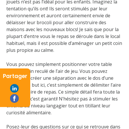
jouets n’est pas l’idéal pour les enfants. Imaginez la
tentation qu’ils ont! Ils seront stimulés par leur
environnement et auront certainement envie de
délaisser leur brocoli pour aller construire des
maisons avec les nouveaux blocs! Je sais que pour la
plupart d’entre vous le repas se déroule dans le local
habituel, mais il est possible d’aménager un petit coin
plus propice au calme.
Vous pouvez simplement positionner votre table
dans un coin reculé de l’air de jeu. Vous pouvez
Partager
également créer une séparation avec le dos d’une
étagère. Le but ici, c’est simplement de délimiter l’aire
de jeu et l’aire de repas. Ce simple détail fera toute la
différence, c’est garanti! N’hésitez pas à stimuler les
enfants au niveau langagier tout en titillant leur
curiosité alimentaire.
Posez-leur des questions sur ce qui se retrouve dans