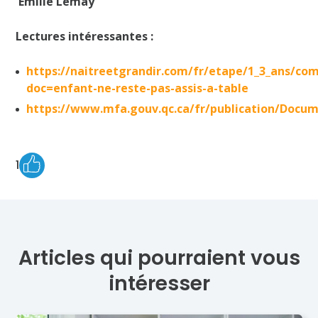
Émilie Lemay
Lectures intéressantes :
https://naitreetgrandir.com/fr/etape/1_3_ans/co
doc=enfant-ne-reste-pas-assis-a-table
https://www.mfa.gouv.qc.ca/fr/publication/Docum
1
Articles qui pourraient vous
intéresser