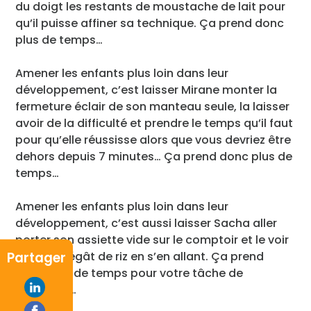
du doigt les restants de moustache de lait pour
qu’il puisse affiner sa technique. Ça prend donc
plus de temps…
Amener les enfants plus loin dans leur
développement, c’est laisser Mirane monter la
fermeture éclair de son manteau seule, la laisser
avoir de la difficulté et prendre le temps qu’il faut
pour qu’elle réussisse alors que vous devriez être
dehors depuis 7 minutes… Ça prend donc plus de
temps…
Amener les enfants plus loin dans leur
développement, c’est aussi laisser Sacha aller
porter son assiette vide sur le comptoir et le voir
Partager
faire un dégât de riz en s’en allant. Ça prend
donc plus de temps pour votre tâche de
balayage…