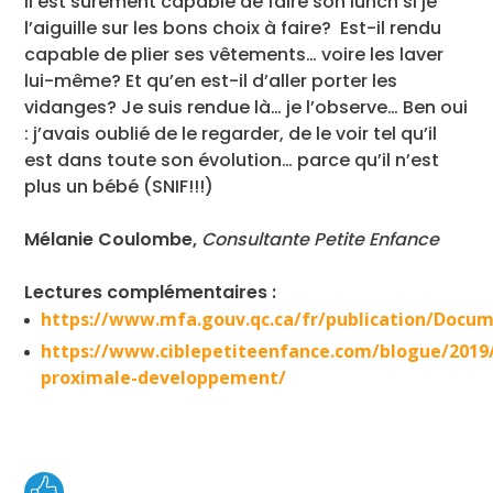
Il est sûrement capable de faire son lunch si je
l’aiguille sur les bons choix à faire? Est-il rendu
capable de plier ses vêtements… voire les laver
lui-même? Et qu’en est-il d’aller porter les
vidanges? Je suis rendue là… je l’observe… Ben oui
: j’avais oublié de le regarder, de le voir tel qu’il
est dans toute son évolution… parce qu’il n’est
plus un bébé (SNIF!!!)
Mélanie Coulombe,
Consultante Petite Enfance
Lectures complémentaires :
https://www.mfa.gouv.qc.ca/fr/publication/Docu
https://www.ciblepetiteenfance.com/blogue/2019
proximale-developpement/