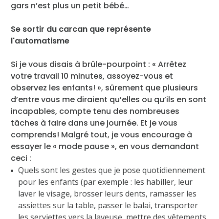
gars n’est plus un petit bébé…
Se sortir du carcan que représente
l'automatisme
Si je vous disais à brûle-pourpoint : « Arrêtez
votre travail 10 minutes, assoyez-vous et
observez les enfants! », sûrement que plusieurs
d’entre vous me diraient qu’elles ou qu’ils en sont
incapables, compte tenu des nombreuses
tâches à faire dans une journée. Et je vous
comprends! Malgré tout, je vous encourage à
essayer le « mode pause », en vous demandant
ceci :
Quels sont les gestes que je pose quotidiennement
pour les enfants (par exemple : les habiller, leur
laver le visage, brosser leurs dents, ramasser les
assiettes sur la table, passer le balai, transporter
les serviettes vers la laveuse, mettre des vêtements