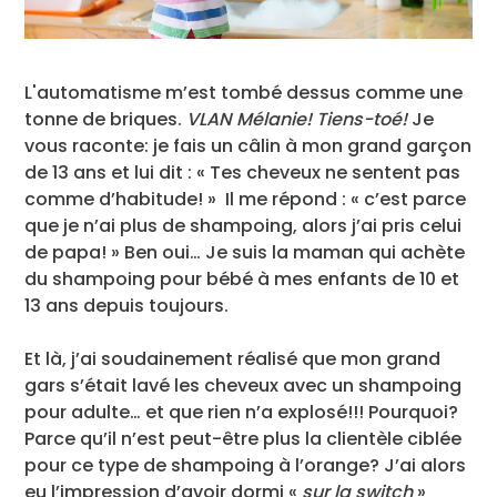
L'automatisme m’est tombé dessus comme une
tonne de briques.
VLAN Mélanie! Tiens-toé!
Je
vous raconte: je fais un câlin à mon grand garçon
de 13 ans et lui dit : « Tes cheveux ne sentent pas
comme d’habitude! » Il me répond : « c’est parce
que je n’ai plus de shampoing, alors j’ai pris celui
de papa! » Ben oui… Je suis la maman qui achète
du shampoing pour bébé à mes enfants de 10 et
13 ans depuis toujours.
Et là, j’ai soudainement réalisé que mon grand
gars s’était lavé les cheveux avec un shampoing
pour adulte… et que rien n’a explosé!!! Pourquoi?
Parce qu’il n’est peut-être plus la clientèle ciblée
pour ce type de shampoing à l’orange? J’ai alors
eu l’impression d’avoir dormi «
sur la switch
»