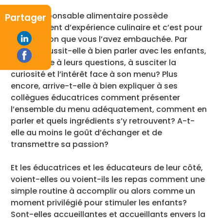
Votre responsable alimentaire possède
Partager
énormément d’expérience culinaire et c’est pour
cette raison que vous l’avez embauchée. Par
contre, réussit-elle à bien parler avec les enfants,
à répondre à leurs questions, à susciter la
curiosité et l’intérêt face à son menu? Plus
encore, arrive-t-elle à bien expliquer à ses
collègues éducatrices comment présenter
l’ensemble du menu adéquatement, comment en
parler et quels ingrédients s’y retrouvent? A-t-
elle au moins le goût d’échanger et de
transmettre sa passion?
Et les éducatrices et les éducateurs de leur côté,
voient-elles ou voient-ils les repas comment une
simple routine à accomplir ou alors comme un
moment privilégié pour stimuler les enfants?
Sont-elles accueillantes et accueillants envers la