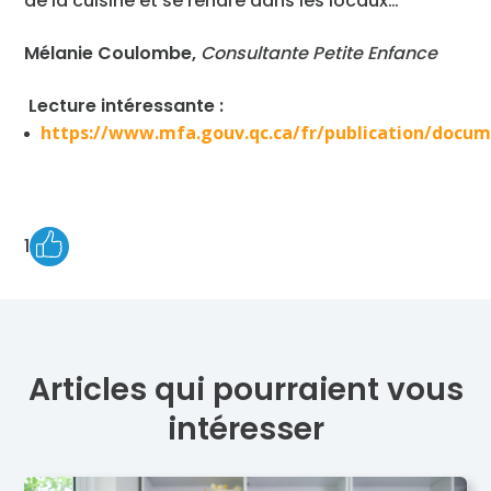
de la cuisine et se rendre dans les locaux…
Mélanie Coulombe,
Consultante Petite Enfance
Lecture intéressante :
https://www.mfa.gouv.qc.ca/fr/publication/docum
1
Articles qui pourraient vous
intéresser