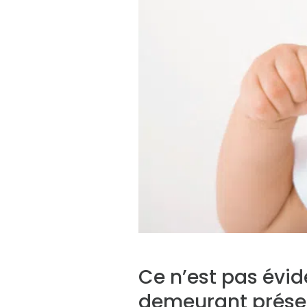
Ce n’est pas évid
demeurant présent