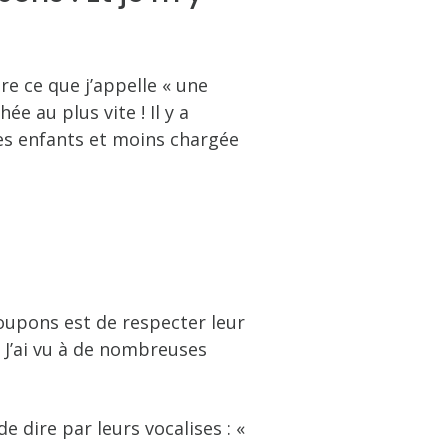
e ce que j’appelle « une
e au plus vite ! Il y a
es enfants et moins chargée
upons est de respecter leur
J’ai vu à de nombreuses
e dire par leurs vocalises : «