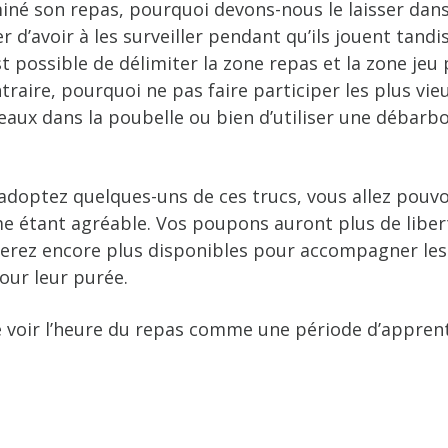
iné son repas, pourquoi devons-nous le laisser dans
r d’avoir à les surveiller pendant qu’ils jouent tand
st possible de délimiter la zone repas et la zone jeu
traire, pourquoi ne pas faire participer les plus vie
eaux dans la poubelle ou bien d’utiliser une débarb
adoptez quelques-uns de ces trucs, vous allez pouvoi
étant agréable. Vos poupons auront plus de libert
 serez encore plus disponibles pour accompagner les
our leur purée.
de voir l’heure du repas comme une période d’appren