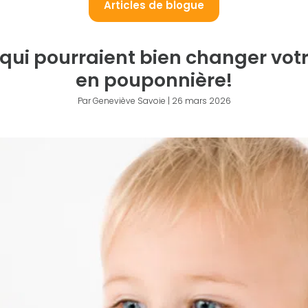
Articles de blogue
 qui pourraient bien changer vot
en pouponnière!
Par Geneviève Savoie | 26 mars 2026