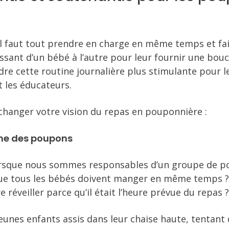
l faut tout prendre en charge en même temps et fair
sant d’un bébé à l’autre pour leur fournir une bouché
re cette routine journalière plus stimulante pour l
t les éducateurs.
 changer votre vision du repas en pouponnière :
thme des poupons
lorsque nous sommes responsables d’un groupe de po
ue tous les bébés doivent manger en même temps ? 
 réveiller parce qu’il était l’heure prévue du repas ?
eunes enfants assis dans leur chaise haute, tentant d