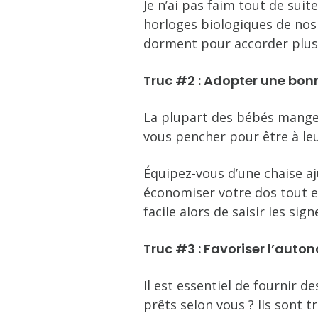
Je n’ai pas faim tout de suit
horloges biologiques de nos 
dorment pour accorder plus 
Truc #2 : Adopter une bon
La plupart des bébés mange
vous pencher pour être à leu
Équipez-vous d’une chaise aj
économiser votre dos tout en
facile alors de saisir les si
Truc #3 : Favoriser l’auto
Il est essentiel de fournir d
prêts selon vous ? Ils sont 