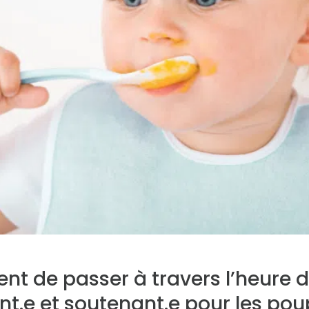
ent de passer à travers l’heure 
.e et soutenant.e pour les poup