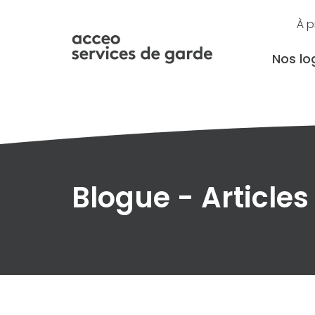
À 
Nos log
Blogue - Articles