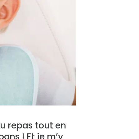
du repas tout en
ons ! Et je m’y