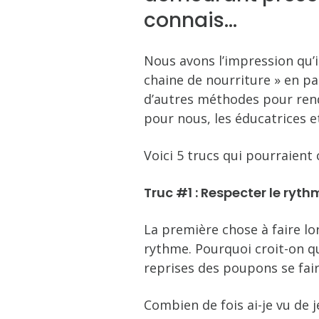
connais…
Nous avons l’impression qu’i
chaine de nourriture » en pas
d’autres méthodes pour rend
pour nous, les éducatrices e
Voici 5 trucs qui pourraient
Truc #1 : Respecter le ry
La première chose à faire 
rythme. Pourquoi croit-on q
reprises des poupons se faire
Combien de fois ai-je vu de j