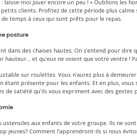
e : laisse-moi jouer encore un peu ! » Oublions les h
petits clients. Profitez de cette période plus calme 
de temps à ceux qui sont prêts pour le repas.
ne posture
nt dans des chaises hautes. On s’entend pour dire
r hauteur… et qu’eux ne voient que votre ventre ! 
ustable sur roulettes. Vous n’aurez plus à demeurer
 étant présente pour les enfants. Et en plus, vous s
gnes de satiété qu’ils vous expriment avec des gestes 
nomie
es ustensiles aux enfants de votre groupe. Ils ne son
trop jeunes? Comment l’apprendront-ils si nous évito