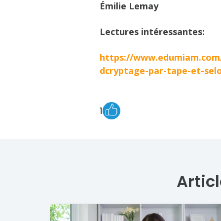
Émilie Lemay
Lectures intéressantes:
https://www.edumiam.com/
dcryptage-par-tape-et-selo
1
Artic