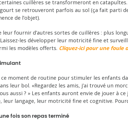
, certaines cuillères se transformeront en catapultes
gourt se retrouveront parfois au sol (ça fait parti d
ence de l’objet).
 leur fournir d’autres sortes de cuillères : plus lo
 Laissez-les développer leur motricité fine et survei
rmi les modèles offerts.
Cliquez-ici pour une foule 
stimulant
de ce moment de routine pour stimuler les enfants d
ans leur bol. «Regardez les amis, j’ai trouvé un mor
s aussi ? » Les enfants auront envie de jouer à ce je
 leur langage, leur motricité fine et cognitive. Pourq
 une fois son repas terminé