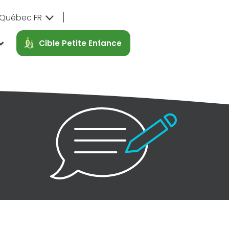
Québec FR
Cible Petite Enfance