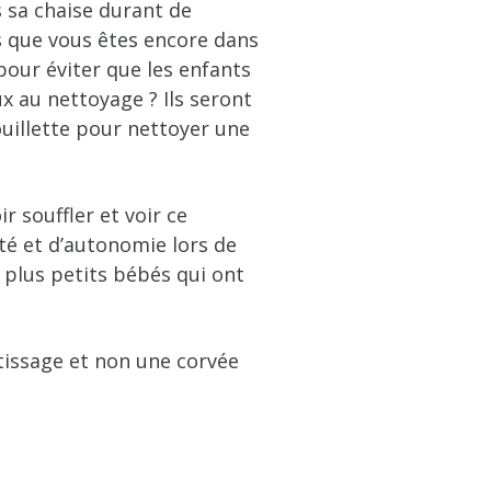
 sa chaise durant de
is que vous êtes encore dans
 pour éviter que les enfants
ux au nettoyage ? Ils seront
ouillette pour nettoyer une
r souffler et voir ce
é et d’autonomie lors de
 plus petits bébés qui ont
tissage et non une corvée