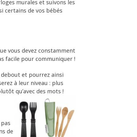
orloges murales et suivons les
si certains de vos bébés
 que vous devez constamment
Pas facile pour communiquer !
 debout et pourrez ainsi
erez à leur niveau : plus
plutôt qu’avec des mots !
t pas
ns de