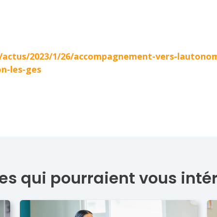
actus/2023/1/26/accompagnement-vers-lautonomi
n-les-ges
les qui pourraient vous inté