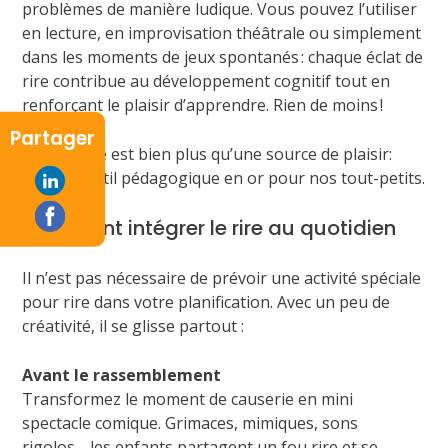
problèmes de manière ludique. Vous pouvez l’utiliser
en lecture, en improvisation théâtrale ou simplement
dans les moments de jeux spontanés : chaque éclat de
rire contribue au développement cognitif tout en
renforçant le plaisir d’apprendre. Rien de moins !
Partager
Bref, le rire est bien plus qu’une source de plaisir:
c’est un outil pédagogique en or pour nos tout-petits.
Comment intégrer le rire au quotidien
Il n’est pas nécessaire de prévoir une activité spéciale
pour rire dans votre planification. Avec un peu de
créativité, il se glisse partout :
Avant le rassemblement
Transformez le moment de causerie en mini
spectacle comique. Grimaces, mimiques, sons
rigolos… les enfants partagent un fou rire et se