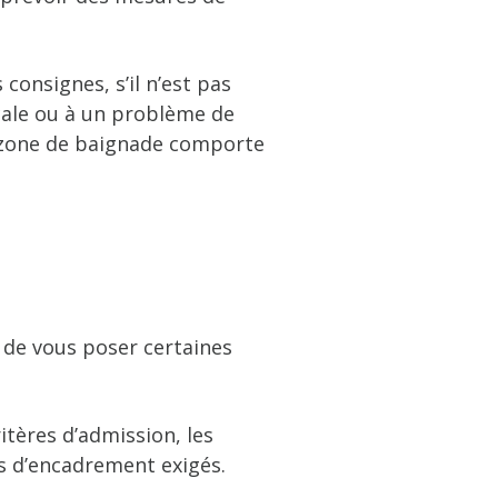
consignes, s’il n’est pas
icale ou à un problème de
a zone de baignade comporte
 de vous poser certaines
itères d’admission, les
ts d’encadrement exigés.