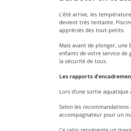
L’été arrive, les températur
devient très tentante. Pisci
appréciés des tout-petits.
Mais avant de plonger, une 
enfants de votre service de
la sécurité de tous.
Les rapports d’encadremen
Lors d’une sortie aquatique 
Selon les recommandations de
accompagnateur pour un ma
Ce ratio représente un maxi