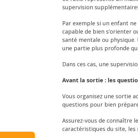
supervision supplémentaire
Par exemple si un enfant ne s
capable de bien s’orienter o
santé mentale ou physique. 
une partie plus profonde que
Dans ces cas, une supervision
Avant la sortie : les questi
Vous organisez une sortie a
questions pour bien préparer 
Assurez-vous de connaître le
caractéristiques du site, les