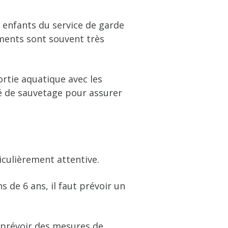
s enfants du service de garde
oments sont souvent très
rtie aquatique avec les
é de sauvetage pour assurer
iculièrement attentive.
 de 6 ans, il faut prévoir un
 prévoir des mesures de