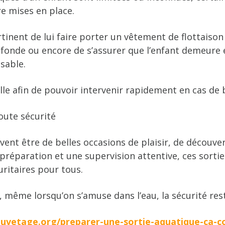
e mises en place.
tinent de lui faire porter un vêtement de flottaison i
ofonde ou encore de s’assurer que l’enfant demeure
sable.
lle afin de pouvoir intervenir rapidement en cas de 
oute sécurité
vent être de belles occasions de plaisir, de découver
préparation et une supervision attentive, ces sorti
uritaires pour tous.
, même lorsqu’on s’amuse dans l’eau, la sécurité rest
auvetage.org/preparer-une-sortie-aquatique-ca-