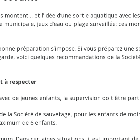
es montent… et l’idée d’une sortie aquatique avec le
ne municipale, jeux d’eau ou plage surveillée: ces m
bonne préparation s’impose. Si vous préparez une so
 garde, voici quelques recommandations de la Sociét
t à respecter
avec de jeunes enfants, la supervision doit être part
 la Société de sauvetage, pour les enfants de moins
ximum de 6 enfants.
mum. Dans certaines situations, il est important de