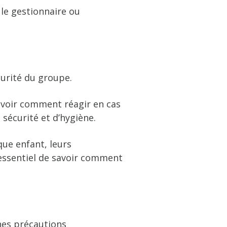
 le gestionnaire ou
curité du groupe.
avoir comment réagir en cas
 sécurité et d’hygiène.
que enfant, leurs
 essentiel de savoir comment
nes précautions