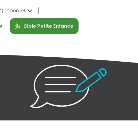
Québec FR
Cible Petite Enfance