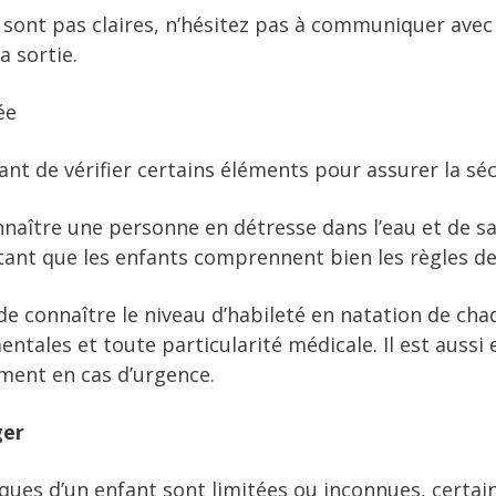
 sont pas claires, n’hésitez pas à communiquer avec
a sortie.
ée
rtant de vérifier certains éléments pour assurer la sé
nnaître une personne en détresse dans l’eau et de s
rtant que les enfants comprennent bien les règles de
e connaître le niveau d’habileté en natation de cha
tales et toute particularité médicale. Il est aussi
ement en cas d’urgence.
ger
ques d’un enfant sont limitées ou inconnues, certai