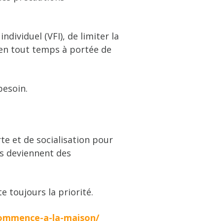
ndividuel (VFI), de limiter la
 en tout temps à portée de
besoin.
te et de socialisation pour
es deviennent des
e toujours la priorité.
commence-a-la-maison/