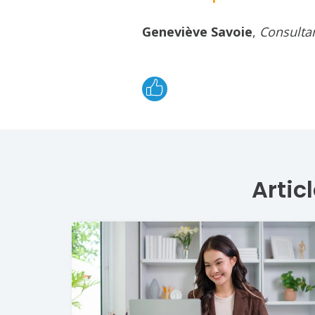
Geneviève Savoie
,
Consultan
Artic