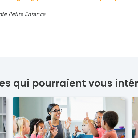
te Petite Enfance
les qui pourraient vous inté