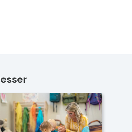
resser