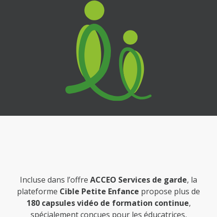
Incluse dans l’offre
ACCEO Services de garde
, la
plateforme
Cible Petite Enfance
propose plus de
180 capsules vidéo de formation continue
,
spécialement conçues pour les éducatrices,