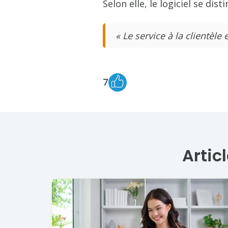
Selon elle, le logiciel se dist
« Le service à la clientèle
7
Artic