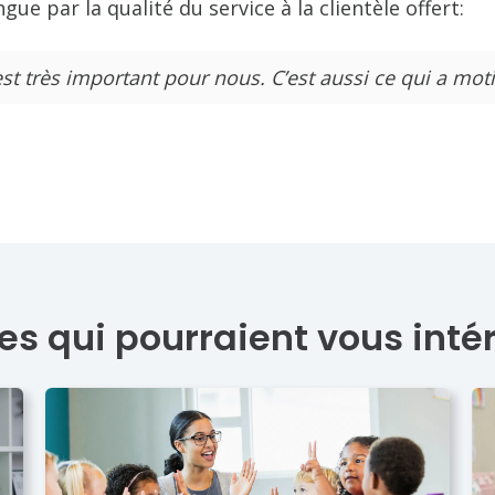
ingue par la qualité du service à la clientèle offert:
 est très important pour nous. C’est aussi ce qui a moti
les qui pourraient vous inté