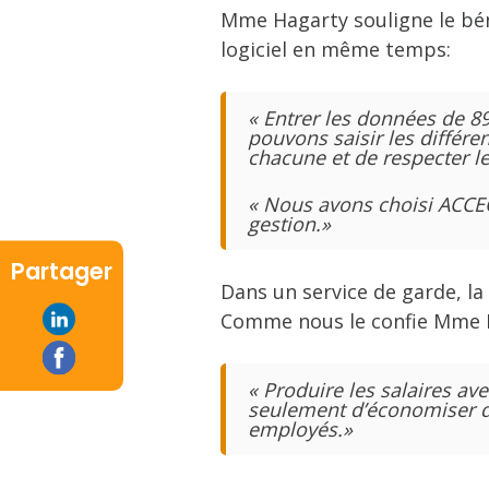
Mme Hagarty souligne le bén
logiciel en même temps:
« Entrer les données de 
pouvons saisir les différe
chacune et de respecter le
« Nous avons choisi ACCEO 
gestion.»
Partager
Dans un service de garde, la 
Comme nous le confie Mme H
« Produire les salaires 
seulement d’économiser des
employés.»