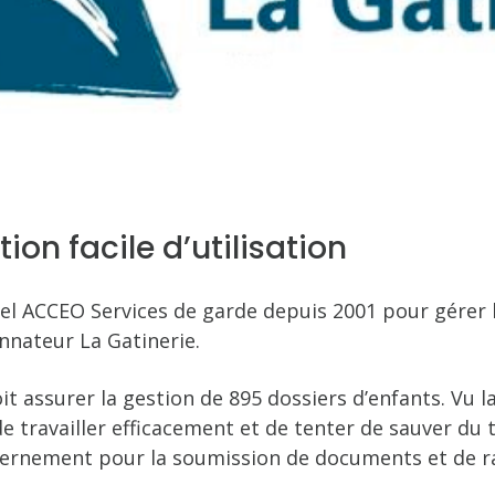
tion facile d’utilisation
iel ACCEO Services de garde depuis 2001 pour gérer l
nnateur La Gatinerie.
 assurer la gestion de 895 dossiers d’enfants. Vu la
e travailler efficacement et de tenter de sauver du 
vernement pour la soumission de documents et de r