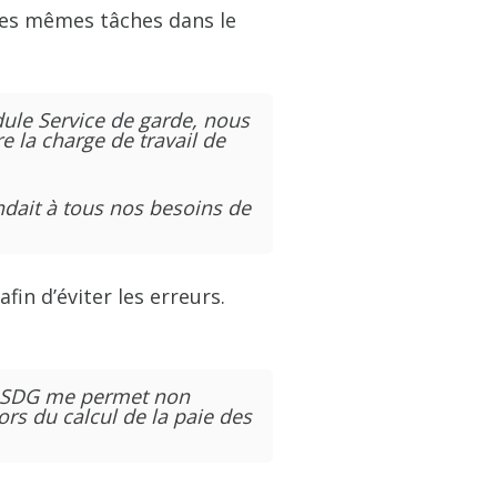
 les mêmes tâches dans le
ule Service de garde, nous
e la charge de travail de
ondait à tous nos besoins de
in d’éviter les erreurs.
EO SDG me permet non
ors du calcul de la paie des