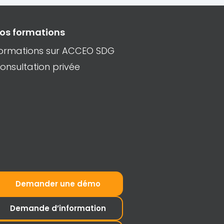
os formations
ormations sur ACCEO SDG
onsultation privée
Demander une démo
Demande d’information