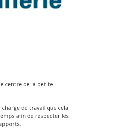
e centre de la petite
 charge de travail que cela
temps afin de respecter les
apports.