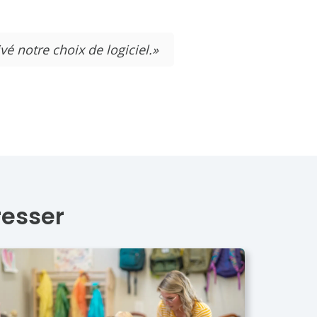
vé notre choix de logiciel.»
resser