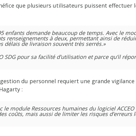
éfice que plusieurs utilisateurs puissent effectuer
895 enfants demande beaucoup de temps. Avec le mod
nts renseignements à deux, permettant ainsi de réduir
s délais de livraison souvent très serrés.»
SDG pour sa facilité d’utilisation et parce qu’il rép
gestion du personnel requiert une grande vigilance af
agarty :
avec le module Ressources humaines du logiciel ACC
 coûts, mais aussi de limiter les risques d’erreurs l