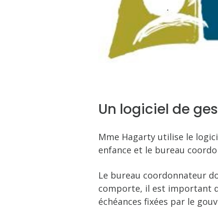
Un logiciel de ges
Mme Hagarty utilise le logic
enfance et le bureau coordo
Le bureau coordonnateur doit
comporte, il est important d
échéances fixées par le gou