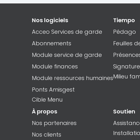
Nos logiciels
Tiempo
Acceo Services de garde
Pédago
Abonnements
Feuilles 
Module service de garde
Présence
Module finances
Signature
Milieu fami
Module ressources humaines
Ponts Amisgest
Cible Menu
À propos
Soutien
Nos partenaires
Assistanc
Installati
Nos clients