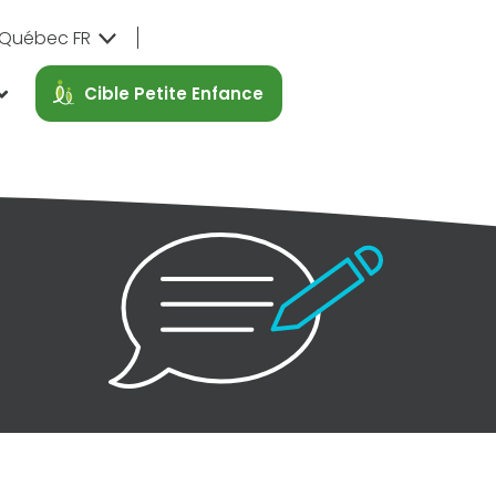
Québec FR
Cible Petite Enfance